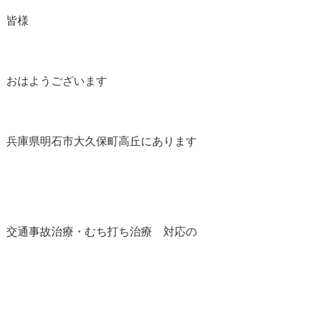
皆様
おはようございます
兵庫県明石市大久保町高丘にあります
交通事故治療・むち打ち治療 対応の