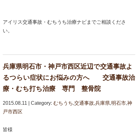
アイリス交通事故・むちうち治療ナビまでご相談くださ
い。
兵庫県明石市・神戸市西区近辺で交通事故よ
るつらい症状にお悩みの方へ 交通事故治
療・むち打ち治療 専門 整骨院
2015.08.11 | Category:
むちうち
,
交通事故
,
兵庫県
,
明石市
,
神
戸市西区
皆様