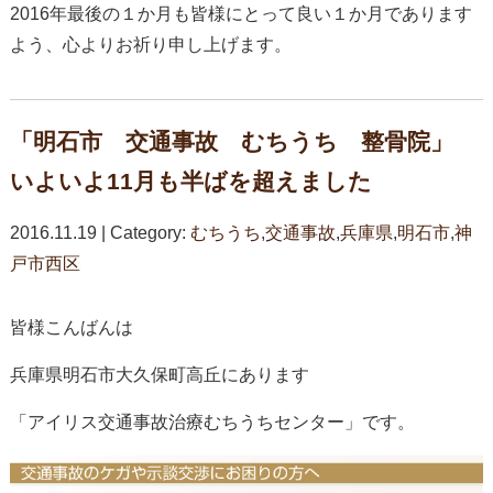
2016年最後の１か月も皆様にとって良い１か月であります
よう、心よりお祈り申し上げます。
「明石市 交通事故 むちうち 整骨院」
いよいよ11月も半ばを超えました
2016.11.19 | Category:
むちうち
,
交通事故
,
兵庫県
,
明石市
,
神
戸市西区
皆様こんばんは
兵庫県明石市大久保町高丘にあります
「アイリス交通事故治療むちうちセンター」です。