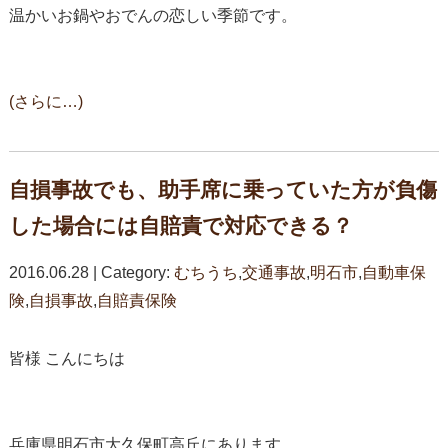
温かいお鍋やおでんの恋しい季節です。
(さらに…)
自損事故でも、助手席に乗っていた方が負傷
した場合には自賠責で対応できる？
2016.06.28 | Category:
むちうち
,
交通事故
,
明石市
,
自動車保
険
,
自損事故
,
自賠責保険
皆様 こんにちは
兵庫県明石市大久保町高丘にあります