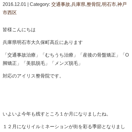
2016.12.01 | Category:
交通事故
,
兵庫県
,
整骨院
,
明石市
,
神戸
市西区
皆様こんにちは
兵庫県明石市大久保町高丘にあります
「交通事故治療」「むちうち治療」「産後の骨盤矯正」「O
脚矯正」「美肌脱毛」「メンズ脱毛」
対応のアイリス整骨院です。
いよいよ今年も残すところ１か月になりましたね。
１２月になりイルミネーションが街を彩る季節となりまし