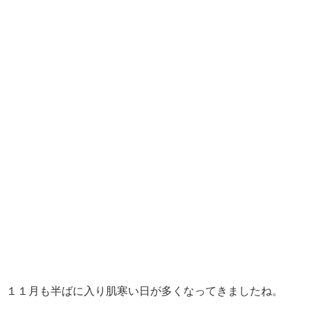
１１月も半ばに入り肌寒い日が多くなってきましたね。