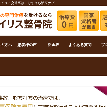
 アイリス交通事故・むちうち治療ナビ
ての方へ
患者様の声
料金表
よくある質問
ブ