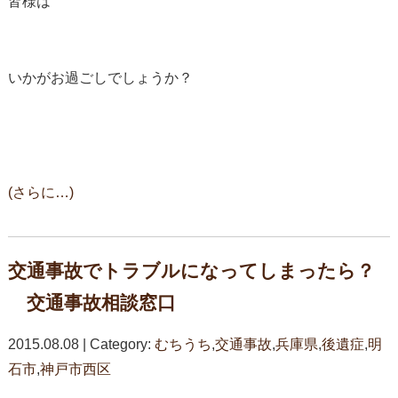
皆様は
いかがお過ごしでしょうか？
(さらに…)
交通事故でトラブルになってしまったら？
交通事故相談窓口
2015.08.08 | Category:
むちうち
,
交通事故
,
兵庫県
,
後遺症
,
明
石市
,
神戸市西区