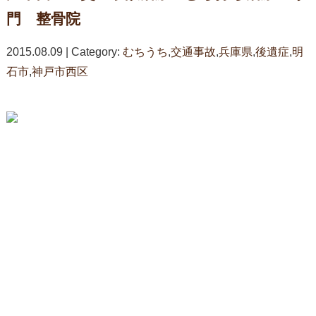
門 整骨院
2015.08.09 | Category:
むちうち
,
交通事故
,
兵庫県
,
後遺症
,
明
石市
,
神戸市西区