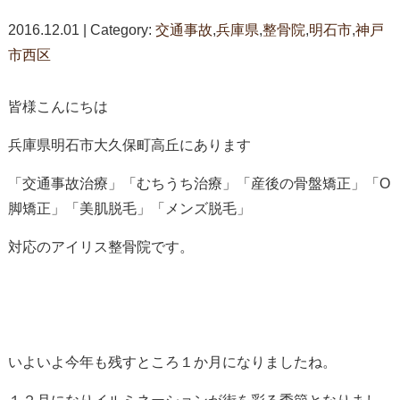
2016.12.01 | Category:
交通事故
,
兵庫県
,
整骨院
,
明石市
,
神戸
市西区
皆様こんにちは
兵庫県明石市大久保町高丘にあります
「交通事故治療」「むちうち治療」「産後の骨盤矯正」「O
脚矯正」「美肌脱毛」「メンズ脱毛」
対応のアイリス整骨院です。
いよいよ今年も残すところ１か月になりましたね。