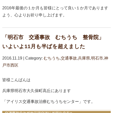
2016年最後の１か月も皆様にとって良い１か月であります
よう、心よりお祈り申し上げます。
「明石市 交通事故 むちうち 整骨院」
いよいよ11月も半ばを超えました
2016.11.19 | Category:
むちうち
,
交通事故
,
兵庫県
,
明石市
,
神
戸市西区
皆様こんばんは
兵庫県明石市大久保町高丘にあります
「アイリス交通事故治療むちうちセンター」です。