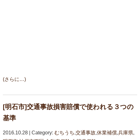
(さらに…)
[明石市]交通事故損害賠償で使われる３つの
基準
2016.10.28 | Category:
むちうち
,
交通事故
,
休業補償
,
兵庫県
,