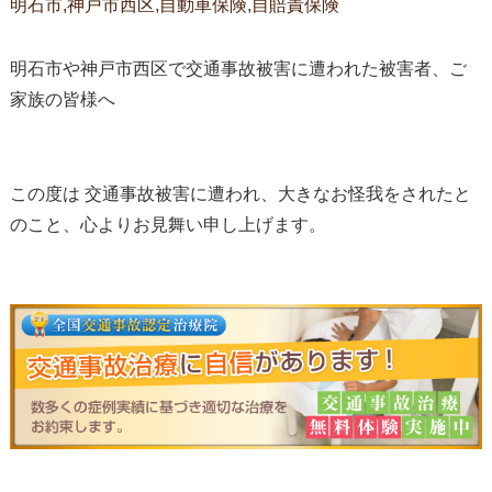
明石市
,
神戸市西区
,
自動車保険
,
自賠責保険
明石市や神戸市西区で交通事故被害に遭われた被害者、ご
家族の皆様へ
この度は 交通事故被害に遭われ、大きなお怪我をされたと
のこと、心よりお見舞い申し上げます。