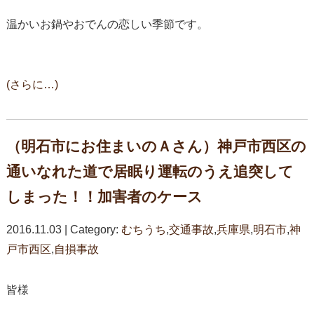
温かいお鍋やおでんの恋しい季節です。
(さらに…)
（明石市にお住まいのＡさん）神戸市西区の
通いなれた道で居眠り運転のうえ追突して
しまった！！加害者のケース
2016.11.03 | Category:
むちうち
,
交通事故
,
兵庫県
,
明石市
,
神
戸市西区
,
自損事故
皆様