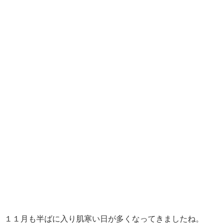
１１月も半ばに入り肌寒い日が多くなってきましたね。