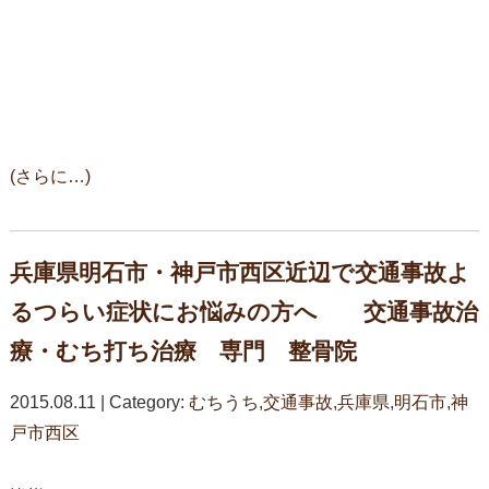
(さらに…)
兵庫県明石市・神戸市西区近辺で交通事故よ
るつらい症状にお悩みの方へ 交通事故治
療・むち打ち治療 専門 整骨院
2015.08.11 | Category:
むちうち
,
交通事故
,
兵庫県
,
明石市
,
神
戸市西区